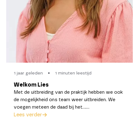
1 jaar geleden
•
1 minuten leestijd
Welkom Lies
Met de uitbreiding van de praktijk hebben we ook
de mogelijkheid ons team weer uitbreiden. We
voegen meteen de daad bij het……
Lees verder