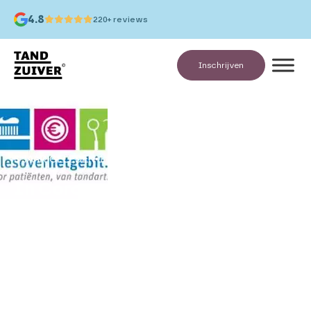
4.8
220+ reviews
Inschrijven
6 JAAR GELEDEN
•
1 MINUTEN LEESTIJD
In Coronatijd naar de tandarts?
Jazeker!