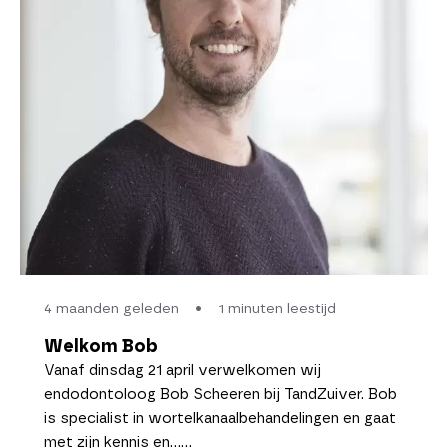
4 maanden geleden
•
1 minuten leestijd
Welkom Bob
Vanaf dinsdag 21 april verwelkomen wij
endodontoloog Bob Scheeren bij TandZuiver. Bob
is specialist in wortelkanaalbehandelingen en gaat
met zijn kennis en……