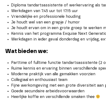
Diploma tandartsassistente of werkervaring als ta
Werkdagen van 7.45 uur tot 17.15 uur
Vriendelijke en professionele houding
Je houdt wel van een grapje / humor
Je houdt ervan om in een grote groep te werken m
Kennis van het programma Exquise Next Generatio
Werkdagen in ieder geval donderdag en vrijdag, ext
Wat bieden we:
Parttime of fulltime functie tandartsassistente (2 o
Ruime kennis en ervaring binnen verschillende spe
Moderne praktijk van alle gemakken voorzien
Collegiaal en enthousiast team
Fijne werkomgeving met een grote diversiteit aan 
Goede secundaire arbeidsvoorwaarden
Heerlijke koffie en verschillende smaken thee