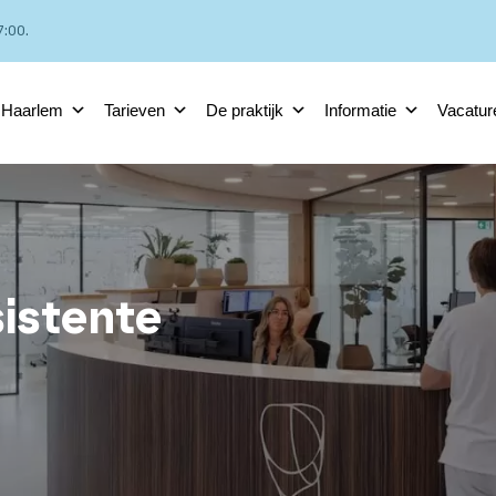
:00.
 Haarlem
Tarieven
De praktijk
Informatie
Vacatur
istente