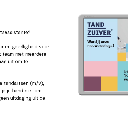
rtsassistente?
r en gezelligheid voor
oot team met meerdere
aag uit om te
e tandartsen (m/v),
 je je hand niet om
geen uitdaging uit de