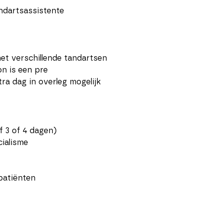
ndartsassistente
et verschillende tandartsen
n is een pre
ra dag in overleg mogelijk
f 3 of 4 dagen)
cialisme
patiënten