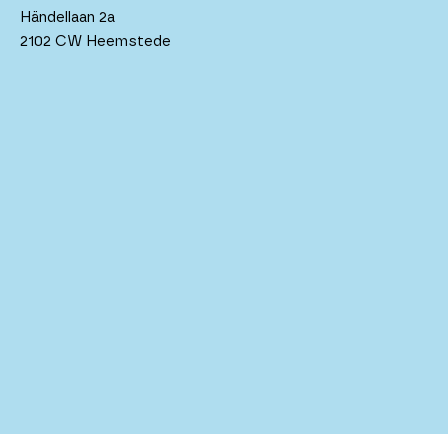
Händellaan 2a
2102 CW Heemstede