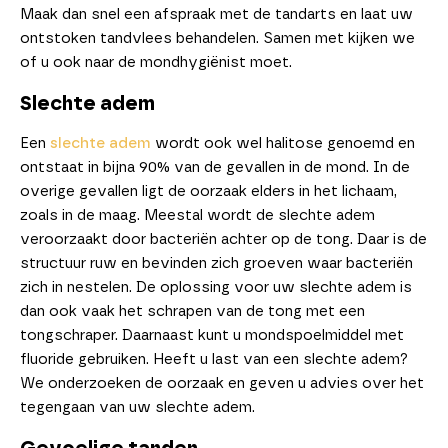
Maak dan snel een afspraak met de tandarts en laat uw
ontstoken tandvlees behandelen. Samen met kijken we
of u ook naar de mondhygiënist moet.
Slechte adem
Een
slechte adem
wordt ook wel halitose genoemd en
ontstaat in bijna 90% van de gevallen in de mond. In de
overige gevallen ligt de oorzaak elders in het lichaam,
zoals in de maag. Meestal wordt de slechte adem
veroorzaakt door bacteriën achter op de tong. Daar is de
structuur ruw en bevinden zich groeven waar bacteriën
zich in nestelen. De oplossing voor uw slechte adem is
dan ook vaak het schrapen van de tong met een
tongschraper. Daarnaast kunt u mondspoelmiddel met
fluoride gebruiken. Heeft u last van een slechte adem?
We onderzoeken de oorzaak en geven u advies over het
tegengaan van uw slechte adem.