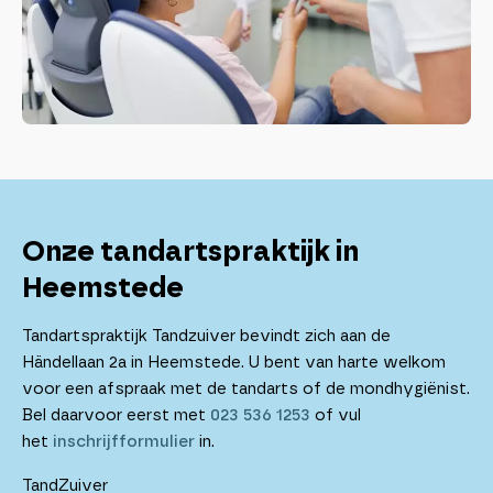
Onze tandartspraktijk in
Heemstede
Tandartspraktijk Tandzuiver bevindt zich aan de
Händellaan 2a in Heemstede. U bent van harte welkom
voor een afspraak met de tandarts of de mondhygiënist.
Bel daarvoor eerst met
023 536 1253
of vul
het
inschrijfformulier
in.
TandZuiver