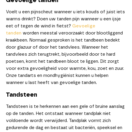
Gevoelige tanden
Voelt u een pijnscheut wanneer u iets kouds of juist iets
warms drinkt? Doen uw tanden pijn wanneer u een ijsje
eet of tegen de wind in fietst?
Gevoelige
tanden
worden meestal veroorzaakt door blootliggend
kraakbeen. Normaal gesproken is het tandbeen bedekt
door glazuur of door het tandvlees. Wanneer het
tandvlees zich terugtrekt, bijvoorbeeld door te hard
poetsen, komt het tandbeen bloot te liggen. Dit zorgt
voor extra gevoeligheid voor warmte, kou, zoet en zuur.
Onze tandarts en mondhygiënist kunnen u helpen
wanneer u last heeft van gevoelige tanden.
Tandsteen
Tandsteen is te herkennen aan een gele of bruine aanslag
op de tanden. Het ontstaat wanneer tandplak niet
voldoende wordt verwijderd. Tandplak vormt zich
gedurende de dag en bestaat uit bacteriën, speeksel en