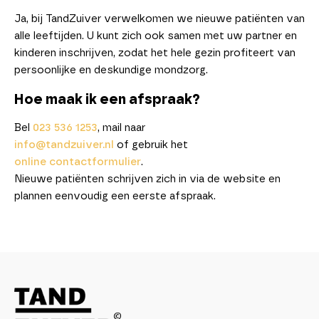
Ja, bij TandZuiver verwelkomen we nieuwe patiënten van
alle leeftijden. U kunt zich ook samen met uw partner en
kinderen inschrijven, zodat het hele gezin profiteert van
persoonlijke en deskundige mondzorg.
Hoe maak ik een afspraak?
Bel
023 536 1253
, mail naar
info@tandzuiver.nl
of gebruik het
online contactformulier
.
Nieuwe patiënten schrijven zich in via de website en
plannen eenvoudig een eerste afspraak.