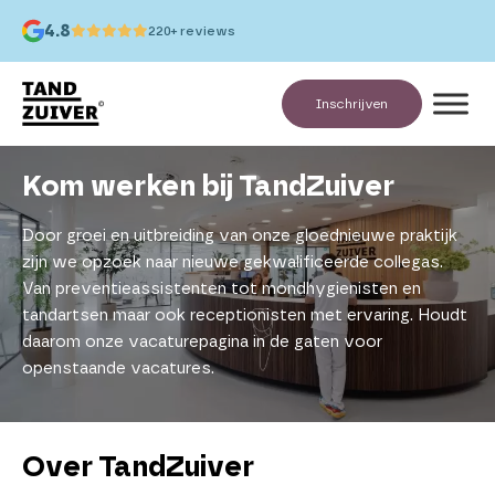
4.8
220+ reviews
Inschrijven
Kom werken bij TandZuiver
Door groei en uitbreiding van onze gloednieuwe praktijk
zijn we opzoek naar nieuwe gekwalificeerde collegas.
Van preventieassistenten tot mondhygienisten en
tandartsen maar ook receptionisten met ervaring. Houdt
daarom onze vacaturepagina in de gaten voor
openstaande vacatures.
Over TandZuiver