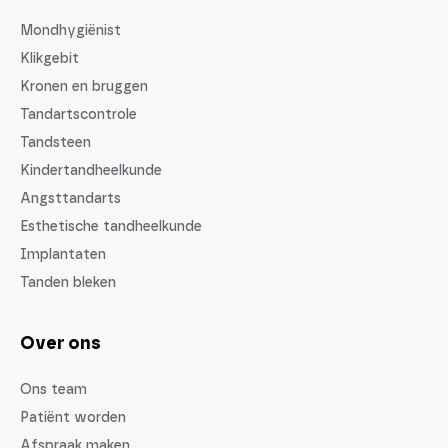
Mondhygiënist
Klikgebit
Kronen en bruggen
Tandartscontrole
Tandsteen
Kindertandheelkunde
Angsttandarts
Esthetische tandheelkunde
Implantaten
Tanden bleken
Over ons
Ons team
Patiënt worden
Afspraak maken