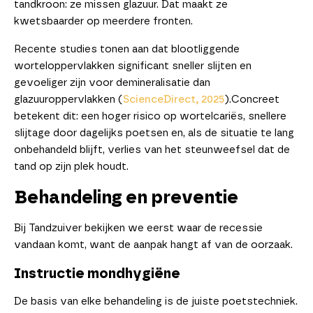
tandkroon: ze missen glazuur. Dat maakt ze
kwetsbaarder op meerdere fronten.
Recente studies tonen aan dat blootliggende
worteloppervlakken significant sneller slijten en
gevoeliger zijn voor demineralisatie dan
glazuuroppervlakken (
ScienceDirect, 2025
).Concreet
betekent dit: een hoger risico op wortelcariës, snellere
slijtage door dagelijks poetsen en, als de situatie te lang
onbehandeld blijft, verlies van het steunweefsel dat de
tand op zijn plek houdt.
Behandeling en preventie
Bij Tandzuiver bekijken we eerst waar de recessie
vandaan komt, want de aanpak hangt af van de oorzaak.
Instructie mondhygiëne
De basis van elke behandeling is de juiste poetstechniek.