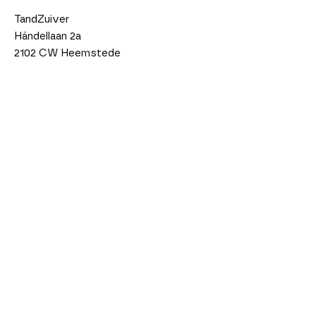
TandZuiver
Händellaan 2a
2102 CW Heemstede