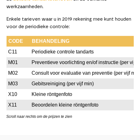
werkzaamheden.
Enkele tarieven waar u in 2019 rekening mee kunt houden
voor de periodieke controle:
CODE
BEHANDELING
C11
Periodieke controle tandarts
M01
Preventieve voorlichting en/of instructie (per vijf 
M02
Consult voor evaluatie van preventie (per vijf min
M03
Gebitsreiniging (per vijf min)
X10
Kleine röntgenfoto
X11
Beoordelen kleine röntgenfoto
Scroll naar rechts om de prijzen te zien