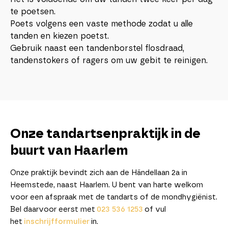
te poetsen.
Poets volgens een vaste methode zodat u alle
tanden en kiezen poetst.
Gebruik naast een tandenborstel flosdraad,
tandenstokers of ragers om uw gebit te reinigen.
Onze tandartsenpraktijk in de
buurt van Haarlem
Onze praktijk bevindt zich aan de Händellaan 2a in
Heemstede, naast Haarlem. U bent van harte welkom
voor een afspraak met de tandarts of de mondhygiënist.
Bel daarvoor eerst met
023 536 1253
of vul
het
inschrijfformulier
in.