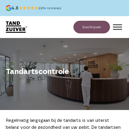
4.8
220+ reviews
Inschrijven
Tandartscontrole
Regelmatig langsgaan bij de tandarts is van uiterst
belang voor de gezondheid van uw gebit. De tandartsen