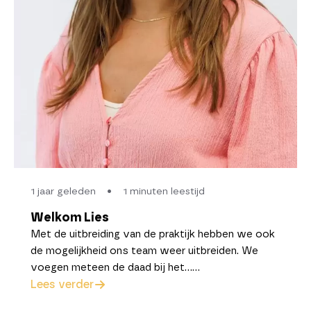
1 jaar geleden
•
1 minuten leestijd
Welkom Lies
Met de uitbreiding van de praktijk hebben we ook
de mogelijkheid ons team weer uitbreiden. We
voegen meteen de daad bij het……
Lees verder