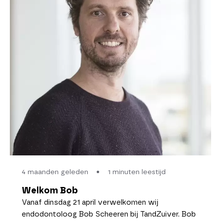
4 maanden geleden
•
1 minuten leestijd
Welkom Bob
Vanaf dinsdag 21 april verwelkomen wij
endodontoloog Bob Scheeren bij TandZuiver. Bob