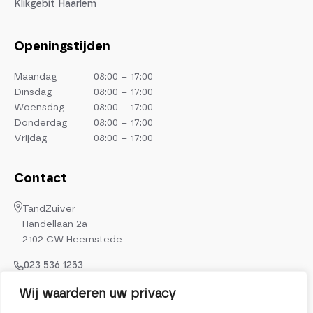
Klikgebit Haarlem
Openingstijden
Maandag
08:00 – 17:00
Dinsdag
08:00 – 17:00
Woensdag
08:00 – 17:00
Donderdag
08:00 – 17:00
Vrijdag
08:00 – 17:00
Contact
TandZuiver
Händellaan 2a
2102 CW Heemstede
023 536 1253
info@tandzuiver.nl
Wij waarderen uw privacy